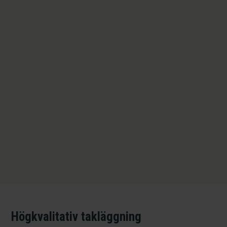
Kontakta oss
Läs mer
Högkvalitativ takläggning