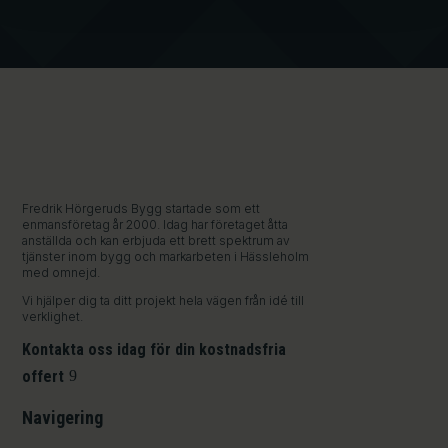
Fredrik Hörgeruds Bygg startade som ett
enmansföretag år 2000. Idag har företaget åtta
anställda och kan erbjuda ett brett spektrum av
tjänster inom bygg och markarbeten i Hässleholm
med omnejd.
Vi hjälper dig ta ditt projekt hela vägen från idé till
verklighet.
Kontakta oss idag för din kostnadsfria
offert
Navigering