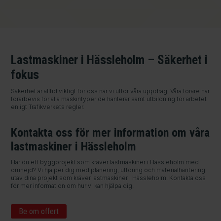
Kontakta oss
Läs mer
Lastmaskiner i Hässleholm – Säkerhet i
fokus
Säkerhet är alltid viktigt för oss när vi utför våra uppdrag. Våra förare har
förarbevis för alla maskintyper de hanterar samt utbildning för arbetet
enligt Trafikverkets regler.
Kontakta oss för mer information om våra
lastmaskiner i Hässleholm
Har du ett byggprojekt som kräver lastmaskiner i Hässleholm med
omnejd? Vi hjälper dig med planering, utföring och materialhantering
utav dina projekt som kräver lastmaskiner i Hässleholm. Kontakta oss
för mer information om hur vi kan hjälpa dig.
Be om offert